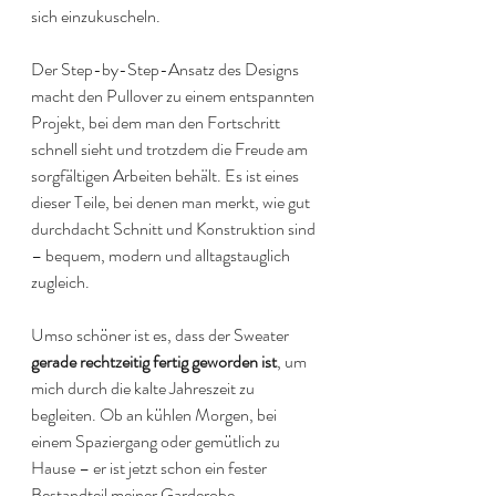
sich einzukuscheln.
Der Step-by-Step-Ansatz des Designs 
macht den Pullover zu einem entspannten 
Projekt, bei dem man den Fortschritt 
schnell sieht und trotzdem die Freude am 
sorgfältigen Arbeiten behält. Es ist eines 
dieser Teile, bei denen man merkt, wie gut 
durchdacht Schnitt und Konstruktion sind 
– bequem, modern und alltagstauglich 
zugleich.
Umso schöner ist es, dass der Sweater 
gerade rechtzeitig fertig geworden ist
, um 
mich durch die kalte Jahreszeit zu 
begleiten. Ob an kühlen Morgen, bei 
einem Spaziergang oder gemütlich zu 
Hause – er ist jetzt schon ein fester 
Bestandteil meiner Garderobe.