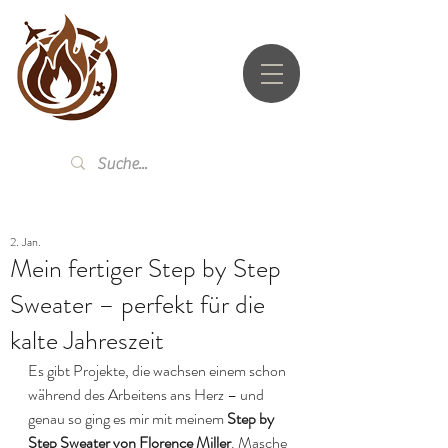
UTZ.LI
2. Jan.
Mein fertiger Step by Step
Sweater – perfekt für die
kalte Jahreszeit
Es gibt Projekte, die wachsen einem schon 
während des Arbeitens ans Herz – und 
genau so ging es mir mit meinem 
Step by 
Step Sweater von Florence Miller
. Masche 