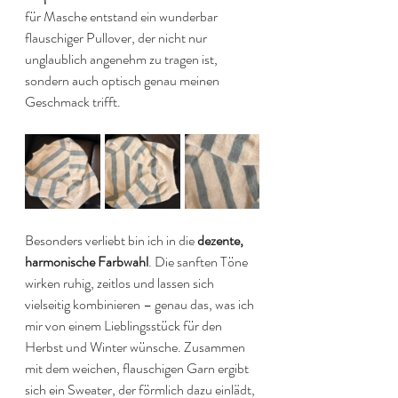
für Masche entstand ein wunderbar 
flauschiger Pullover, der nicht nur 
unglaublich angenehm zu tragen ist, 
sondern auch optisch genau meinen 
Geschmack trifft.
Besonders verliebt bin ich in die 
dezente, 
harmonische Farbwahl
. Die sanften Töne 
wirken ruhig, zeitlos und lassen sich 
vielseitig kombinieren – genau das, was ich 
mir von einem Lieblingsstück für den 
Herbst und Winter wünsche. Zusammen 
mit dem weichen, flauschigen Garn ergibt 
sich ein Sweater, der förmlich dazu einlädt, 