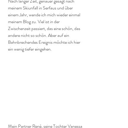
Nach langer Zeit, genauer gesagt nach 
meinem Skiunfall in Serfaus und über 
einem Jahr, wende ich mich wieder einmal 
meinem Blog zu. Viel ist in der 
Zwischenzeit passiert, das eine schön, das 
andere nicht so schön. Aber auf ein 
Bahnbrechendes Ereignis möchte ich hier 
ein wenig tiefer eingehen. 
Mein Partner René, seine Tochter Vanessa 