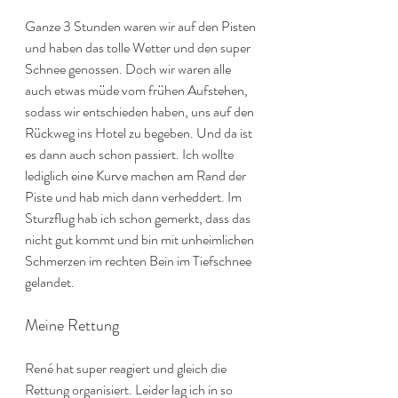
Ganze 3 Stunden waren wir auf den Pisten 
und haben das tolle Wetter und den super 
Schnee genossen. Doch wir waren alle 
auch etwas müde vom frühen Aufstehen, 
sodass wir entschieden haben, uns auf den 
Rückweg ins Hotel zu begeben. Und da ist 
es dann auch schon passiert. Ich wollte 
lediglich eine Kurve machen am Rand der 
Piste und hab mich dann verheddert. Im 
Sturzflug hab ich schon gemerkt, dass das 
nicht gut kommt und bin mit unheimlichen 
Schmerzen im rechten Bein im Tiefschnee 
gelandet.
Meine Rettung
René hat super reagiert und gleich die 
Rettung organisiert. Leider lag ich in so 