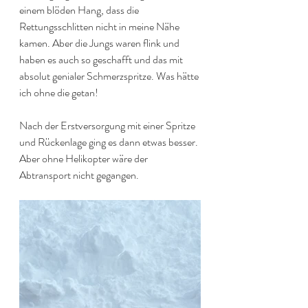
einem blöden Hang, dass die 
Rettungsschlitten nicht in meine Nähe 
kamen. Aber die Jungs waren flink und 
haben es auch so geschafft und das mit 
absolut genialer Schmerzspritze. Was hätte 
ich ohne die getan! 
Nach der Erstversorgung mit einer Spritze 
und Rückenlage ging es dann etwas besser. 
Aber ohne Helikopter wäre der 
Abtransport nicht gegangen.