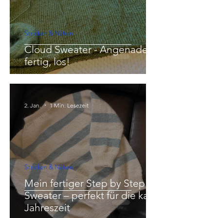
Stricken & Nähen
Cloud Sweater - Angenadelt,
fertig, los!
2. Jan.
1 Min. Lesezeit
Stricken & Nähen
Mein fertiger Step by Step
Sweater – perfekt für die kalte
Jahreszeit