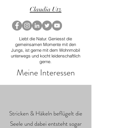
Claudia Utz
Liebt die Natur. Geniesst die
gemeinsamen Momente mit den
Jungs, ist gerne mit dem Wohnmobil
unterwegs und kocht leidenschaftlich
gerne.
Meine Interessen
Stricken & Häkeln beflügelt die
Seele und dabei entsteht sogar