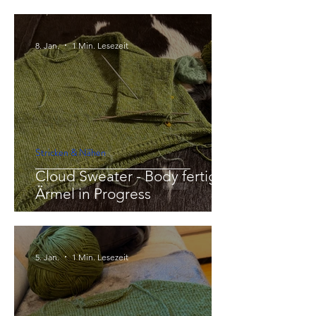
8. Jan.
1 Min. Lesezeit
Stricken & Nähen
Cloud Sweater - Body fertig,
Ärmel in Progress
5. Jan.
1 Min. Lesezeit