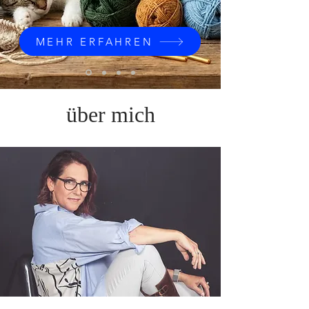
MEHR ERFAHREN
über mich