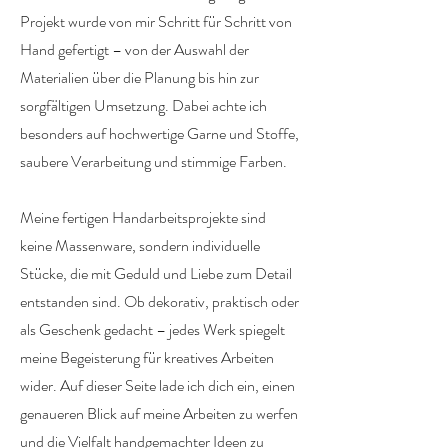
Projekt wurde von mir Schritt für Schritt von
Hand gefertigt – von der Auswahl der
Materialien über die Planung bis hin zur
sorgfältigen Umsetzung. Dabei achte ich
besonders auf hochwertige Garne und Stoffe,
saubere Verarbeitung und stimmige Farben.
Meine fertigen Handarbeitsprojekte sind
keine Massenware, sondern individuelle
Stücke, die mit Geduld und Liebe zum Detail
entstanden sind. Ob dekorativ, praktisch oder
als Geschenk gedacht – jedes Werk spiegelt
meine Begeisterung für kreatives Arbeiten
wider. Auf dieser Seite lade ich dich ein, einen
genaueren Blick auf meine Arbeiten zu werfen
und die Vielfalt handgemachter Ideen zu