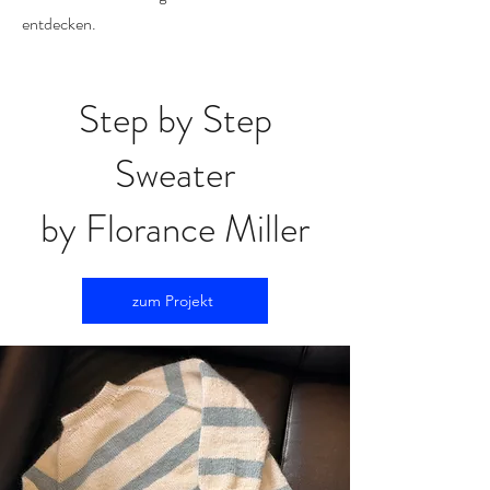
entdecken.
Step by Step
Sweater
by Florance Miller
zum Projekt