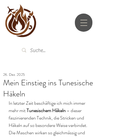
UTZ.LI
26. Dez. 2025
Mein Einstieg ins Tunesische
Häkeln
In letzter Zeit beschäftige ich mich immer 
mehr mit 
Tunesischem Häkeln
 – dieser 
faszinierenden Technik, die Stricken und 
Häkeln auf so besondere Weise verbindet. 
Die Maschen wirken so gleichmässig und 