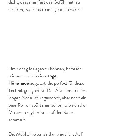
dicht, dass man fast das Gefühl hat, zu 
stricken, während man eigentlich häkelt.
Um richtig loslegen zu können, habe ich 
mir nun endlich eine 
lange 
Häkelnadel
 zugelegt, die perfekt für diese 
Technik geeignet ist. Das Arbeiten mit der 
langen Nadel ist ungewohnt, aber nach ein 
paar Reihen spürt man schon, wie sich die 
Maschen rhythmisch auf der Nadel 
sammeln.
Die Möglichkeiten sind unglaublich. Auf 