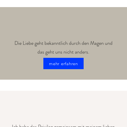
Die Liebe geht bekanntlich durch den Magen und
das geht uns nicht anders.
mehr erfahren
Ich habe das Privileg gemeinsam mit meinem lieben