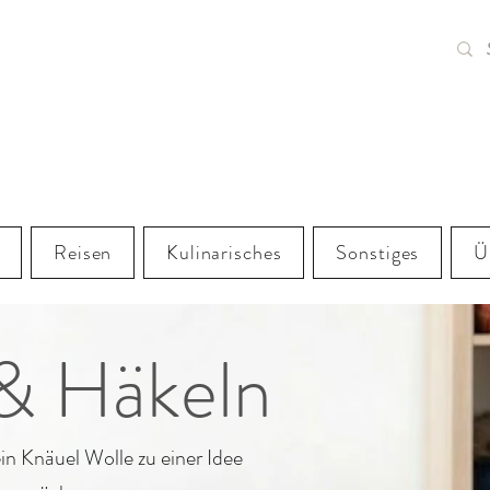
.LI
Reisen
Kulinarisches
Sonstiges
Ü
 & Häkeln
über mich
n Knäuel Wolle zu einer Idee