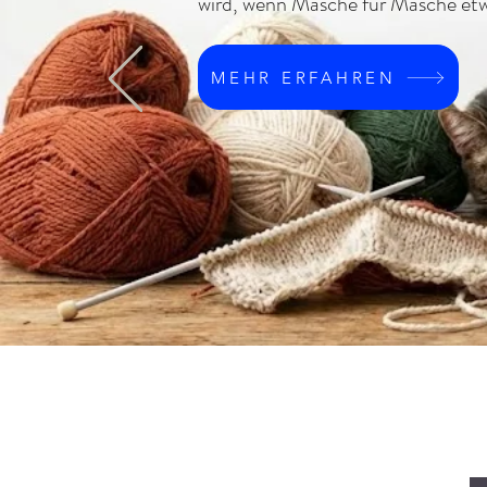
wird, wenn Masche für Masche etw
MEHR ERFAHREN