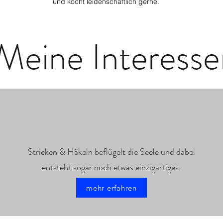
und kocht leidenschaftlich gerne.
Meine Interesse
Stricken & Häkeln beflügelt die Seele und dabei
entsteht sogar noch etwas einzigartiges.
mehr erfahren