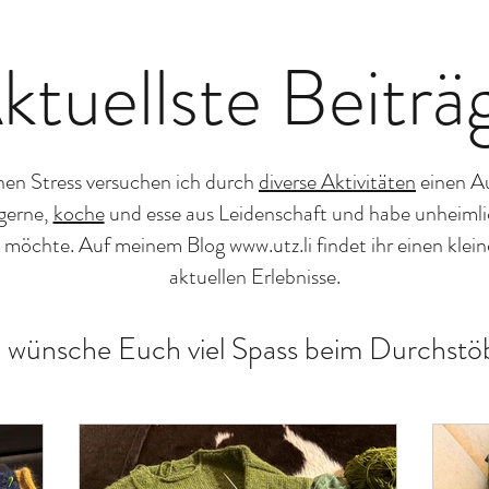
ktuellste Beiträ
hen Stress versuchen ich durch
diverse Aktivitäten
einen Au
gerne,
koche
und esse aus Leidenschaft und habe unheiml
n möchte. Auf meinem Blog
www.utz.li
findet ihr einen klei
aktuellen Erlebnisse.
h wünsche Euch viel Spass beim Durchstö