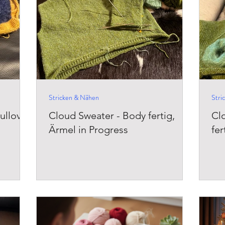
Stricken & Nähen
Stri
ullover
Cloud Sweater - Body fertig,
Cl
Ärmel in Progress
fer