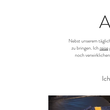
A
Nebst unserem täglic
zu bringen. Ich
reise
noch verwirkliche
Ic