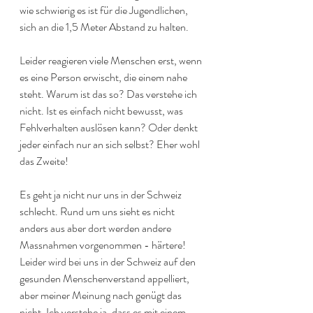
wie schwierig es ist für die Jugendlichen, 
sich an die 1,5 Meter Abstand zu halten. 
Leider reagieren viele Menschen erst, wenn 
es eine Person erwischt, die einem nahe 
steht. Warum ist das so? Das verstehe ich 
nicht. Ist es einfach nicht bewusst, was 
Fehlverhalten auslösen kann? Oder denkt 
jeder einfach nur an sich selbst? Eher wohl 
das Zweite!
Es geht ja nicht nur uns in der Schweiz 
schlecht. Rund um uns sieht es nicht 
anders aus aber dort werden andere 
Massnahmen vorgenommen - härtere! 
Leider wird bei uns in der Schweiz auf den 
gesunden Menschenverstand appelliert, 
aber meiner Meinung nach genügt das 
nicht. Ich verstehe ja, dass es mit einem 