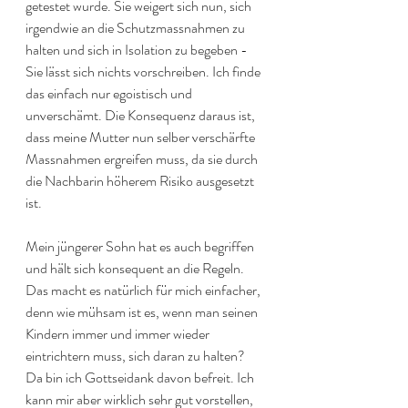
getestet wurde. Sie weigert sich nun, sich 
irgendwie an die Schutzmassnahmen zu 
halten und sich in Isolation zu begeben - 
Sie lässt sich nichts vorschreiben. Ich finde 
das einfach nur egoistisch und 
unverschämt. Die Konsequenz daraus ist, 
dass meine Mutter nun selber verschärfte 
Massnahmen ergreifen muss, da sie durch 
die Nachbarin höherem Risiko ausgesetzt 
ist. 
Mein jüngerer Sohn hat es auch begriffen 
und hält sich konsequent an die Regeln. 
Das macht es natürlich für mich einfacher, 
denn wie mühsam ist es, wenn man seinen 
Kindern immer und immer wieder 
eintrichtern muss, sich daran zu halten? 
Da bin ich Gottseidank davon befreit. Ich 
kann mir aber wirklich sehr gut vorstellen, 