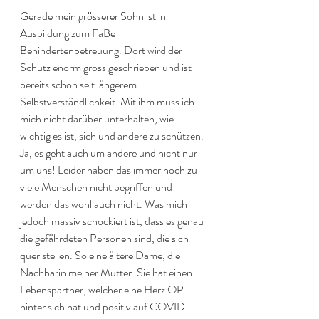
Gerade mein grösserer Sohn ist in 
Ausbildung zum FaBe 
Behindertenbetreuung. Dort wird der 
Schutz enorm gross geschrieben und ist 
bereits schon seit längerem 
Selbstverständlichkeit. Mit ihm muss ich 
mich nicht darüber unterhalten, wie 
wichtig es ist, sich und andere zu schützen. 
Ja, es geht auch um andere und nicht nur 
um uns! Leider haben das immer noch zu 
viele Menschen nicht begriffen und 
werden das wohl auch nicht. Was mich 
jedoch massiv schockiert ist, dass es genau 
die gefährdeten Personen sind, die sich 
quer stellen. So eine ältere Dame, die 
Nachbarin meiner Mutter. Sie hat einen 
Lebenspartner, welcher eine Herz OP 
hinter sich hat und positiv auf COVID 