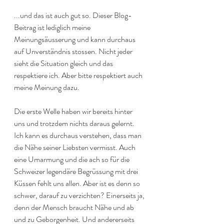
...und das ist auch gut so. Dieser Blog-
Beitrag ist lediglich meine 
Meinungsäusserung und kann durchaus 
auf Unverständnis stossen. Nicht jeder 
sieht die Situation gleich und das 
respektiere ich. Aber bitte respektiert auch 
meine Meinung dazu. 
Die erste Welle haben wir bereits hinter 
uns und trotzdem nichts daraus gelernt. 
Ich kann es durchaus verstehen, dass man 
die Nähe seiner Liebsten vermisst. Auch 
eine Umarmung und die ach so für die 
Schweizer legendäre Begrüssung mit drei 
Küssen fehlt uns allen. Aber ist es denn so 
schwer, darauf zu verzichten? Einerseits ja, 
denn der Mensch braucht Nähe und ab 
und zu Geborgenheit. Und andererseits 