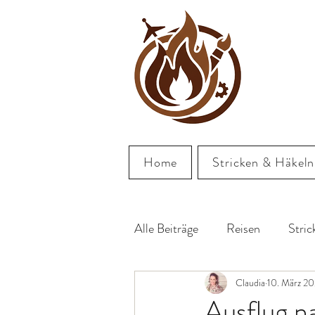
UTZ
Home
Stricken & Häkeln
Alle Beiträge
Reisen
Stri
Claudia
10. März 2
Ausflug n