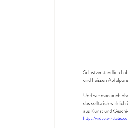
Selbstverständlich ha
und heissen Apfelpun
Und wie man auch obe
das sollte ich wirklic
aus Kunst und Geschic
https://video.wixstat