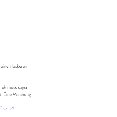
einen leckeren 
Ich muss sagen, 
nt. Eine Mischung 
file.mp4