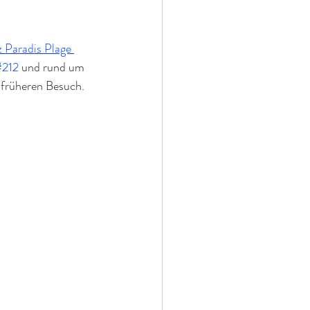
 Paradis Plage 
#212
 und rund um 
 früheren Besuch. 