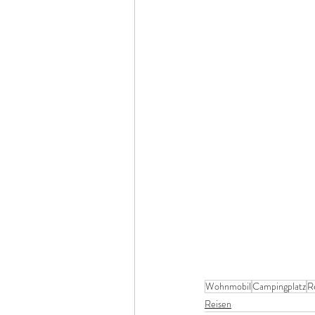
Wohnmobil
Campingplatz
R
Reisen