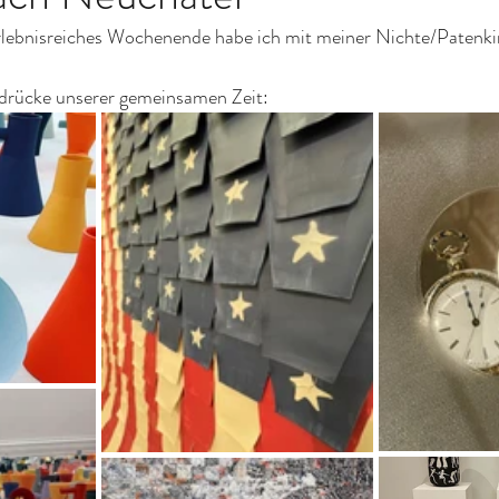
erlebnisreiches Wochenende habe ich mit meiner Nichte/Patenki
indrücke unserer gemeinsamen Zeit: