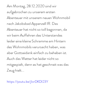
Am Montag, 28.12.2020 sind wir 
aufgebrochen zu unserem ersten 
Abenteuer mit unserem neuen Wohnmobil 
nach Jakobsbad Appenzell IR. Das 
Abenteuer hat nicht so toll begonnen, da 
wir beim Auffahren des Unterstandes 
leider eine kleine Schramme am Hintern 
des Wohnmobils verursacht haben, was 
aber Gottseidank einfach zu beheben ist. 
Auch das Wetter hat leider nicht so 
mitgespielt, denn es hat geschneit was das 
Zeug hielt... 
https://youtu.be/jIcrDKDI23Y