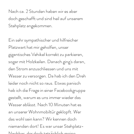
Nach ca. 2 Stunden haben wir es aber 
doch geschafft und sind heil auf unserem 
Stehplatz angekommen. 
Ein sehr sympathischer und hilfreicher 
Platzwart hat mir geholfen, unser 
gigantisches Vehikel korrekt zu parkieren, 
sogar mit Holzkeilen. Danach ging's daran, 
den Strom anzuschliessen und uns mit 
Wasser zu versorgen. Da hab ich den Dreh 
leider noch nicht so raus. Etwas panisch 
hab ich die Frage in einer Facebookgruppe 
gestellt, warum es uns immer wieder das 
Wasser ablässt. Nach 10 Minuten hat es 
an unserer Wohnmobiltür geklopft. Wer 
das wohl sein kann? Wir kennen doch 
niemanden dort! Es war unser Stehplatz-
Nachbar, der doch tatsächlich meine 