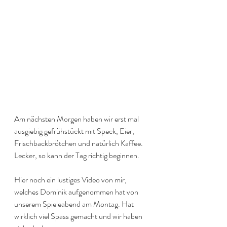
Am nächsten Morgen haben wir erst mal 
ausgiebig gefrühstückt mit Speck, Eier, 
Frischbackbrötchen und natürlich Kaffee. 
Lecker, so kann der Tag richtig beginnen. 
Hier noch ein lustiges Video von mir, 
welches Dominik aufgenommen hat von 
unserem Spieleabend am Montag. Hat 
wirklich viel Spass gemacht und wir haben 