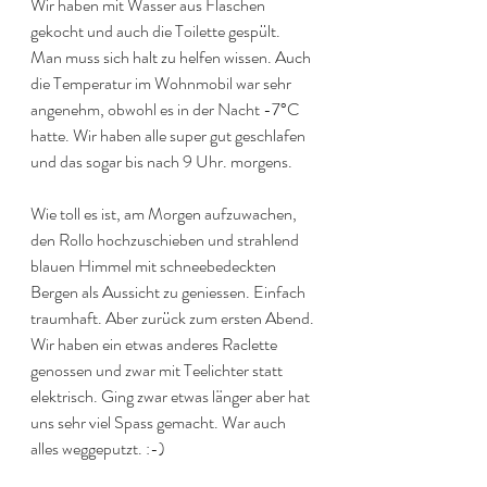
Wir haben mit Wasser aus Flaschen 
gekocht und auch die Toilette gespült. 
Man muss sich halt zu helfen wissen. Auch 
die Temperatur im Wohnmobil war sehr 
angenehm, obwohl es in der Nacht -7°C 
hatte. Wir haben alle super gut geschlafen 
und das sogar bis nach 9 Uhr. morgens. 
Wie toll es ist, am Morgen aufzuwachen, 
den Rollo hochzuschieben und strahlend 
blauen Himmel mit schneebedeckten 
Bergen als Aussicht zu geniessen. Einfach 
traumhaft. Aber zurück zum ersten Abend. 
Wir haben ein etwas anderes Raclette 
genossen und zwar mit Teelichter statt 
elektrisch. Ging zwar etwas länger aber hat 
uns sehr viel Spass gemacht. War auch 
alles weggeputzt. :-) 