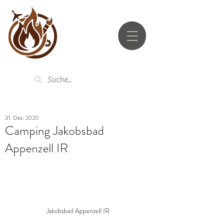
UTZ.LI
31. Dez. 2020
Camping Jakobsbad
Appenzell IR
Jakobsbad Appenzell IR