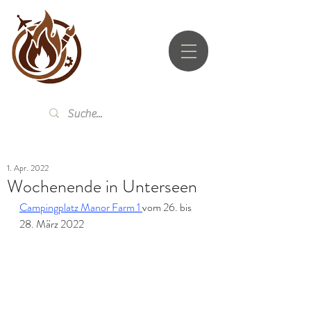
UTZ.LI
1. Apr. 2022
Wochenende in Unterseen
Campingplatz Manor Farm 1 
vom 26. bis 
28. März 2022