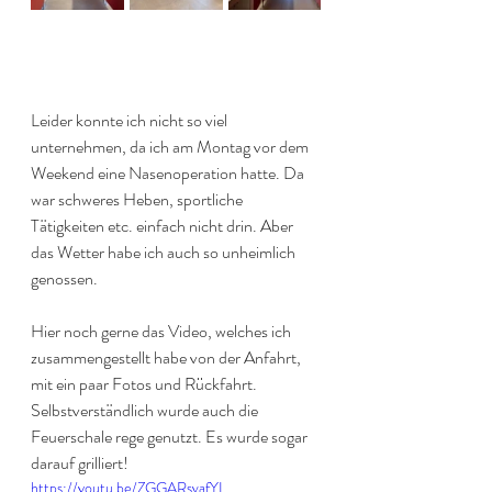
Leider konnte ich nicht so viel 
unternehmen, da ich am Montag vor dem 
Weekend eine Nasenoperation hatte. Da 
war schweres Heben, sportliche 
Tätigkeiten etc. einfach nicht drin. Aber 
das Wetter habe ich auch so unheimlich 
genossen. 
Hier noch gerne das Video, welches ich 
zusammengestellt habe von der Anfahrt, 
mit ein paar Fotos und Rückfahrt. 
Selbstverständlich wurde auch die 
Feuerschale rege genutzt. Es wurde sogar 
darauf grilliert!
https://youtu.be/ZGGARsvafYI